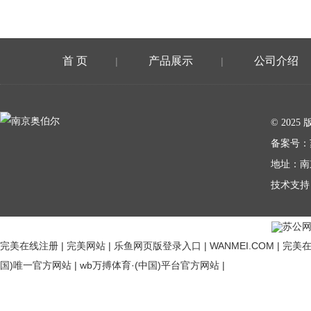
首 页
产品展示
公司介绍
|
|
在线留言
|
© 202
备案号：
地址：南
技术支持
苏公网安
完美在线注册
|
完美网站
|
乐鱼网页版登录入口
|
WANMEI.COM
|
完美在
国)唯一官方网站
|
wb万搏体育·(中国)平台官方网站
|