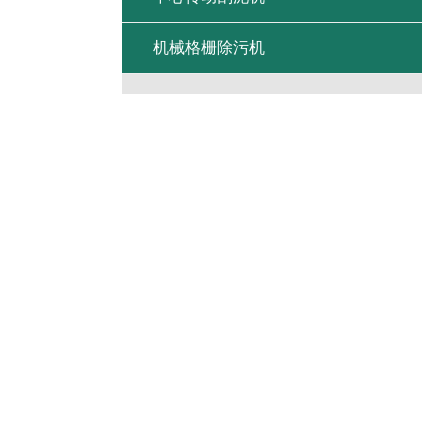
机械格栅除污机