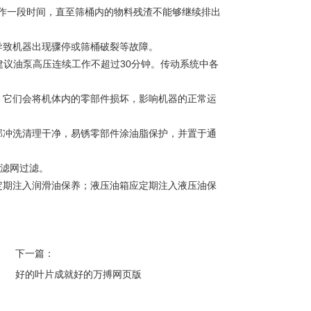
作一段时间，直至筛桶内的物料残渣不能够继续排出
致机器出现骤停或筛桶破裂等故障。
议油泵高压连续工作不超过30分钟。传动系统中各
它们会将机体内的零部件损坏，影响机器的正常运
冲洗清理干净，易锈零部件涂油脂保护，并置于通
滤网过滤。
期注入润滑油保养；液压油箱应定期注入液压油保
下一篇：
好的叶片成就好的万搏网页版