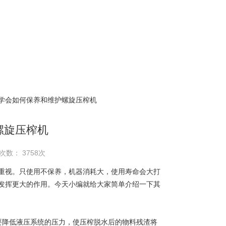
 学会如何保养和维护螺旋压榨机
螺旋压榨机
次数： 3758次
视。只使用不保养，机器消耗大，使用寿命会大打
发挥更大的作用。今天小编就给大家简单介绍一下其
降低液压系统的压力，使压榨脱水后的物料残渣将