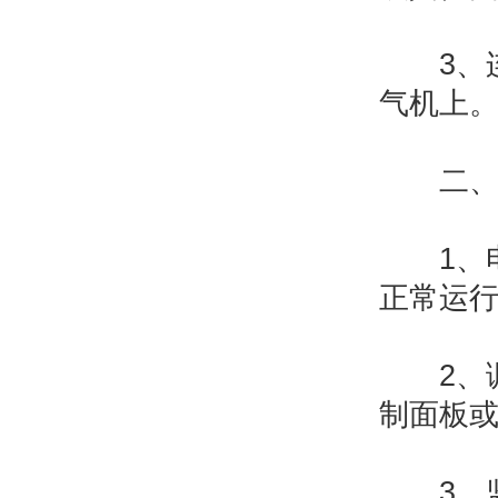
3、连
气机上
二、
1、电
正常运
2、调
制面板
3、监