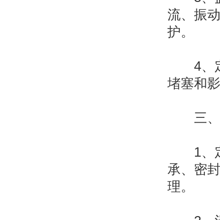
流、振
护。
4、定
堵塞和
三、
1、定
承、密
理。