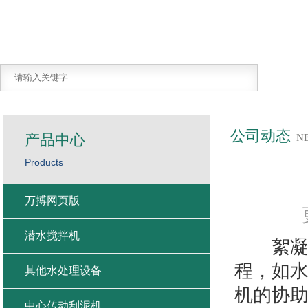
公司动态
产品中心
N
Products
万搏网页版
潜水搅拌机
絮凝反
程，如
其他水处理设备
机的协
中心传动刮泥机