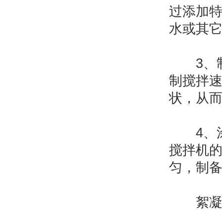
过添加
水或其
3、制
制搅拌
状，从
4、涂
搅拌机
匀，制
絮凝反