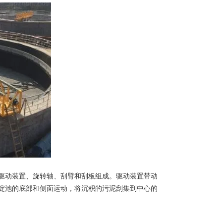
动装置、旋转轴、刮臂和刮板组成。驱动装置带动
淀池的底部和侧面运动，将沉积的污泥刮集到中心的