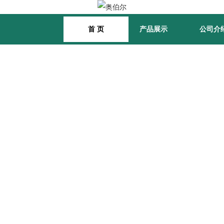
首 页
产品展示
公司介