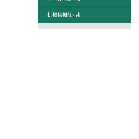
机械格栅除污机