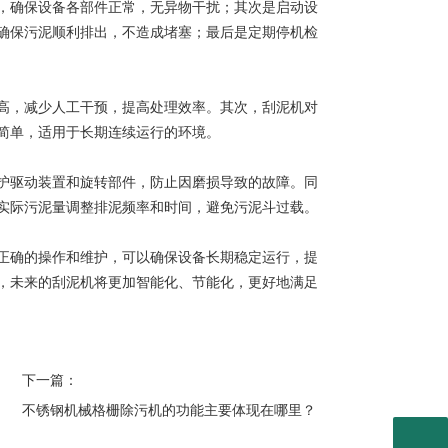
确保设备各部件正常，无异物干扰；其次是启动设
确保污泥顺利排出，不造成堵塞；最后是定期停机检
，减少人工干预，提高处理效率。其次，刮泥机对
简单，适用于长期连续运行的环境。
驱动装置和旋转部件，防止因磨损导致的故障。同
实际污泥量调整排泥频率和时间，避免污泥斗过载。
确的操作和维护，可以确保设备长期稳定运行，提
，未来的刮泥机将更加智能化、节能化，更好地满足
下一篇：
不锈钢机械格栅除污机的功能主要体现在哪里？