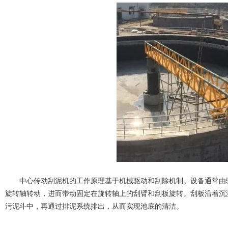
中心传动刮泥机的工作原理基于机械驱动和刮除机制。设备通常由驱
旋转轴转动，进而带动固定在旋转轴上的刮臂和刮板旋转。刮板沿着沉
污泥斗中，再通过排泥系统排出，从而实现池底的清洁。