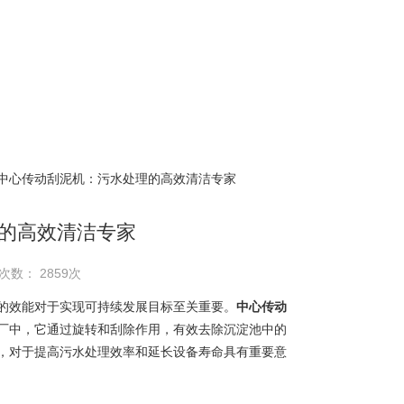
 中心传动刮泥机：污水处理的高效清洁专家
的高效清洁专家
次数： 2859次
效能对于实现可持续发展目标至关重要。
中心传动
厂中，它通过旋转和刮除作用，有效去除沉淀池中的
，对于提高污水处理效率和延长设备寿命具有重要意