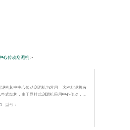
中心传动刮泥机
>
刮泥机其中中心传动刮泥机为常用，这种刮泥机有
悬空式结构，由于悬挂式刮泥机采用中心传动，平
减轻，节约运行费用维护管理方便。
1
型号：