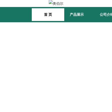
首 页
产品展示
公司介