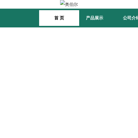
首 页
产品展示
公司介