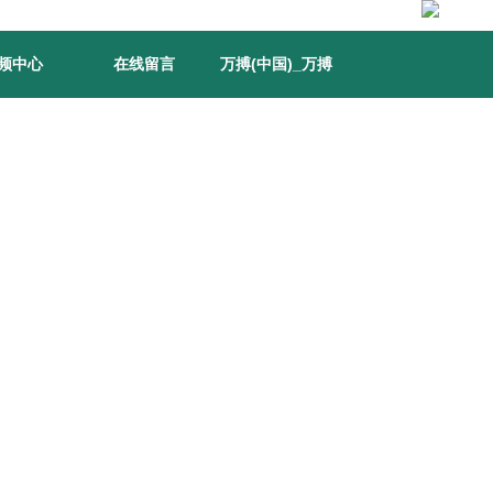
频中心
在线留言
万搏(中国)_万搏
(中国)