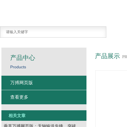
产品展示
产品中心
P
Products
万搏网页版
查看更多
相关文章
垂直万搏网页版：无轴输送先锋，突破物料转运瓶颈