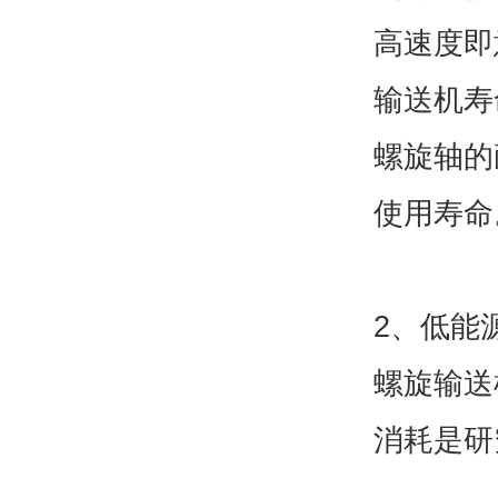
高速度即
输送机寿
螺旋轴的
使用寿命
2、低能
螺旋输送
消耗是研