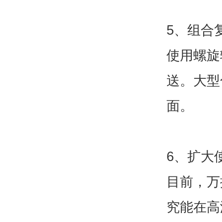
5、组合
使用螺旋
送。大型
面。
6、扩大
目前，万
究能在高