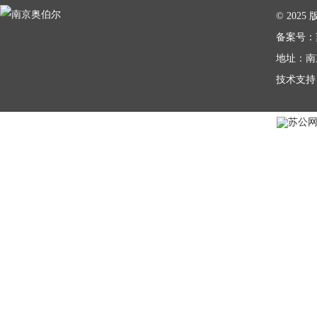
|
© 202
备案号：
地址：南
技术支持
苏公网安