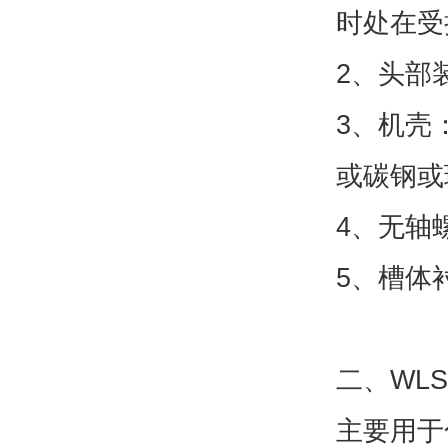
时处在受
2、头部
3、机壳
或碳钢或
4、无轴
5、槽体
二、WL
主要用于